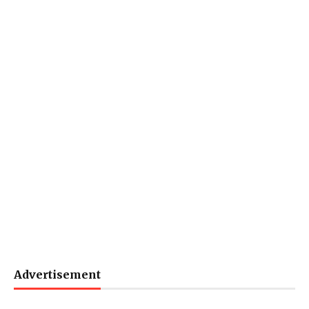
Advertisement